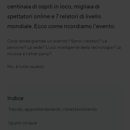
centinaia di ospiti in loco, migliaia di
spettatori online e 7 relatori di livello
mondiale. Ecco come ricordiamo l’evento.
Cosa rende grande un evento? Sono i relatori? Le
persone? La sede? L’uso intelligente della tecnologia? La
musica e l’after party?
No, è tutto questo.
Indice
Trends, approfondimenti, intrattenimento
I punti chiave