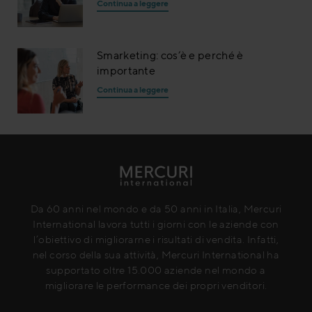
Continua a leggere
Smarketing: cos’è e perché è
importante
Continua a leggere
Da 60 anni nel mondo e da 50 anni in Italia, Mercuri
International lavora tutti i giorni con le aziende con
l’obiettivo di migliorarne i risultati di vendita. Infatti,
nel corso della sua attività, Mercuri International ha
supportato oltre 15.000 aziende nel mondo a
migliorare le performance dei propri venditori.