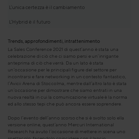
L’unica certezza è il cambiamento
L’Hybrid è il futuro
Trends, approfondimenti, intrattenimento
La Sales Conference 2021 di quest’anno è stata una
celebrazione di ciò che ci siamo persi e un’inrigante
anteprima di ciò che verrà. Da un lato è stata
un’occasione per le principali figure del settore per
incontrarsi e fare networking in un contesto fantastico,
l’Avicii Arena di Stoccolma, mentre dall’altro lato è stata
un’occasione per dimostrare che siamo entrati in una
nuova realtà in cui la comunicazione virtuale è la norma
ed allo stesso tepi che può ancora essere soprendere.
Dopo l’evento dell’anno scorso che si è svolto solo ella
versione online, quest’anno Mercuri International
Research ha avuto l’occasione di mettere in scena uno
spettacolo, facendolo coincidere con il lancio