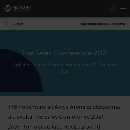
All
Vai al contenuto
Indietro
Approfondimento Successivo
The Sales Conference 2021
Articolo a cura di Mercuri International, 2 Dicembre
2021
Il 18 novembre, all’Avicii Arena di Stoccolma
si è svolta The Sales Conference 2021.
L’evento ha visto la partecipazione di