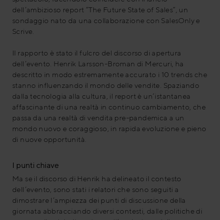
dell’ambizioso report “The Future State of Sales”, un
sondaggio nato da una collaborazione con SalesOnly e
Scrive.
Il rapporto è stato il fulcro del discorso di apertura
dell’evento. Henrik Larsson-Broman di Mercuri, ha
descritto in modo estremamente accurato i 10 trends che
stanno influenzando il mondo delle vendite. Spaziando
dalla tecnologia alla cultura, il report è un’istantanea
affascinante di una realtà in continuo cambiamento, che
passa da una realtà di vendita pre-pandemica a un
mondo nuovo e coraggioso, in rapida evoluzione e pieno
di nuove opportunità.
I punti chiave
Ma se il discorso di Henrik ha delineato il contesto
dell’evento, sono stati i relatori che sono seguiti a
dimostrare l’ampiezza dei punti di discussione della
giornata abbracciando diversi contesti, dalle politiche di