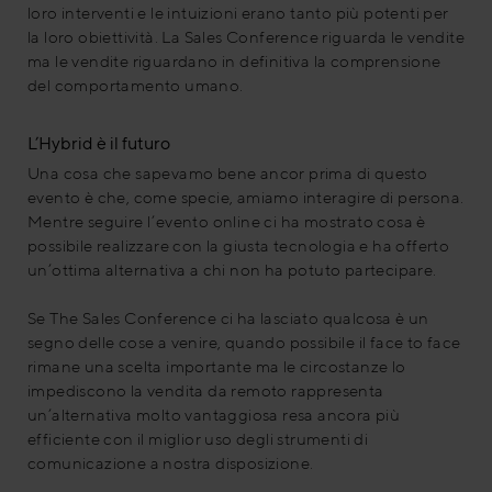
loro interventi e le intuizioni erano tanto più potenti per
la loro obiettività. La Sales Conference riguarda le vendite
ma le vendite riguardano in definitiva la comprensione
del comportamento umano.
L’Hybrid è il futuro
Una cosa che sapevamo bene ancor prima di questo
evento è che, come specie, amiamo interagire di persona.
Mentre seguire l’evento online ci ha mostrato cosa è
possibile realizzare con la giusta tecnologia e ha offerto
un’ottima alternativa a chi non ha potuto partecipare.
Se The Sales Conference ci ha lasciato qualcosa è un
segno delle cose a venire, quando possibile il face to face
rimane una scelta importante ma le circostanze lo
impediscono la vendita da remoto rappresenta
un’alternativa molto vantaggiosa resa ancora più
efficiente con il miglior uso degli strumenti di
comunicazione a nostra disposizione.