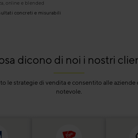
nza, online e blended
sultati concreti e misurabili
sa dicono di noi i nostri clie
 le strategie di vendita e consentito alle aziende 
notevole.