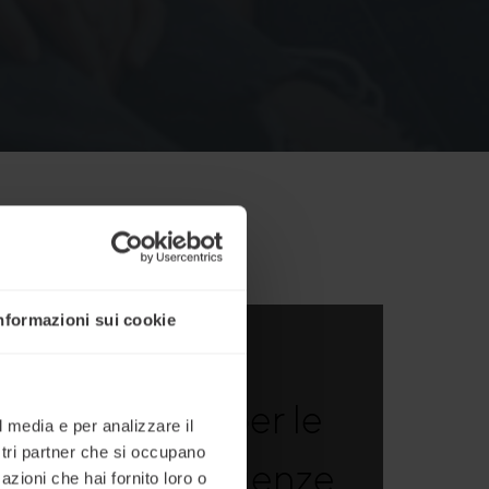
nformazioni sui cookie
Soluzioni per le
l media e per analizzare il
ostri partner che si occupano
diverse esigenze
azioni che hai fornito loro o