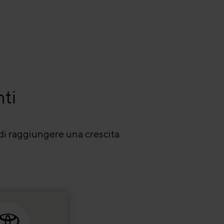
nti
di raggiungere una crescita