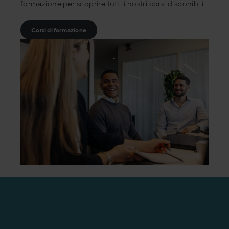
formazione per scoprire tutti i nostri corsi disponibili.
Corsi di formazione