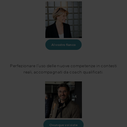
Al vostro fianco
Perfezionare l’uso delle nuove competenze in contesti
reali, accompagnati da coach qualificati.
Ovunque voi siate