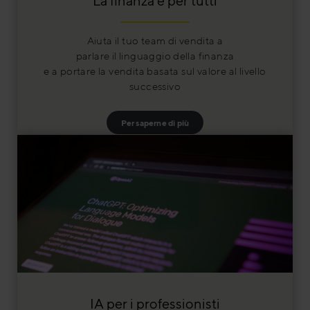
La finanza è per tutti
Aiuta il tuo team di vendita a
parlare il linguaggio della finanza
e a portare la vendita basata sul valore al livello
successivo
Per saperne di più
IA per i professionisti