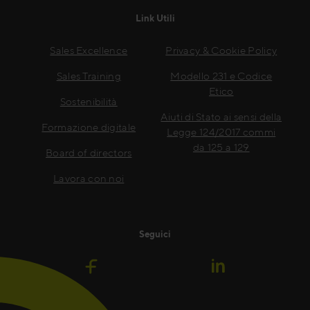
Link Utili
Sales Excellence
Privacy & Cookie Policy
Sales Training
Modello 231 e Codice
Etico
Sostenibilità
Aiuti di Stato ai sensi della
Formazione digitale
Legge 124/2017 commi
da 125 a 129
Board of directors
Lavora con noi
Seguici