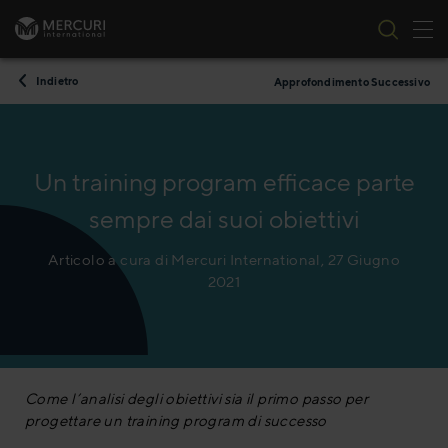
All
Vai al contenuto
Indietro
Approfondimento Successivo
Un training program efficace parte
sempre dai suoi obiettivi
Articolo a cura di Mercuri International, 27 Giugno
2021
Come l’analisi degli obiettivi sia il primo passo per
progettare un training program di successo