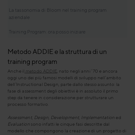
La tassonomia di Bloom nel training program
aziendale
Training Program: ora posso iniziare
Metodo ADDIE e la struttura di un
training program
Anche il
metodo ADDIE
, nato negli anni ‘70 e ancora
oggi uno dei più famosi modelli di sviluppo nell’ambito
dell’Instructional Design, parte dallo stesso assunto: la
fase di assessment degli obiettivi è in assoluto il primo
step da tenere in considerazione per strutturare un
processo formativo.
Assessment
,
Design,
Development
,
Implementation
ed
Evaluation
sono infatti le cinque fasi descritte dal
modello che compongono la creazione di un progetto di