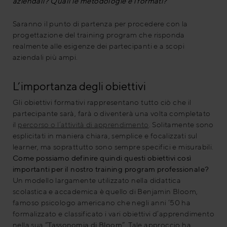
aziendali? Quali le metodologie e i formati?”
Saranno il punto di partenza per procedere con la
progettazione del training program che risponda
realmente alle esigenze dei partecipanti e a scopi
aziendali più ampi.
L’importanza degli obiettivi
Gli obiettivi formativi rappresentano tutto ciò che il
partecipante sarà, farà o diventerà una volta completato
il
percorso o l’attività di apprendimento
. Solitamente sono
esplicitati in maniera chiara, semplice e focalizzati sul
learner, ma soprattutto sono sempre specifici e misurabili.
Come possiamo definire quindi questi obiettivi così
importanti per il nostro training program professionale?
Un modello largamente utilizzato nella didattica
scolastica e accademica è quello di Benjamin Bloom,
famoso psicologo americano che negli anni ‘50 ha
formalizzato e classificato i vari obiettivi d’apprendimento
nella sua
“Tassonomia di Bloom”
. Tale approccio ha