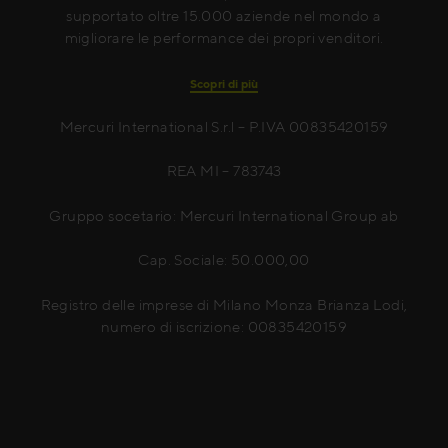
supportato oltre 15.000 aziende nel mondo a
migliorare le performance dei propri venditori.
Scopri di più
Mercuri International S.r.l – P.IVA 00835420159
REA MI – 783743
Gruppo socetario: Mercuri International Group ab
Cap. Sociale: 50.000,00
Registro delle imprese di Milano Monza Brianza Lodi,
numero di iscrizione: 00835420159