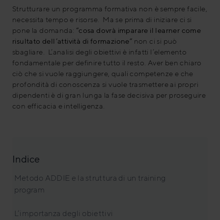
Strutturare un programma formativa non è sempre facile,
necessita tempo e risorse. Ma se prima di iniziare ci si
pone la domanda:
“cosa dovrà imparare il learner come
risultato dell’attività di formazione”
non ci si può
sbagliare. L’analisi degli obiettivi è infatti l’elemento
fondamentale per definire tutto il resto. Aver ben chiaro
ciò che si vuole raggiungere, quali competenze e che
profondità di conoscenza si vuole trasmettere ai propri
dipendenti è di gran lunga la fase decisiva per proseguire
con efficacia e intelligenza.
Indice
Metodo ADDIE e la struttura di un training
program
L’importanza degli obiettivi