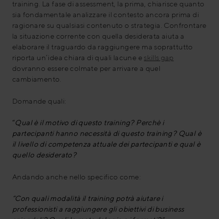
training. La fase di assessment, la prima, chiarisce quanto
sia fondamentale analizzare il contesto ancora prima di
ragionare su qualsiasi contenuto o strategia. Confrontare
la situazione corrente con quella desiderata aiuta a
elaborare il traguardo da raggiungere ma soprattutto
riporta un’idea chiara di quali lacune e
skills gap
dovranno essere colmate per arrivare a quel
cambiamento.
Domande quali:
“
Qual è il motivo di questo training? Perchè i
partecipanti hanno necessità di questo training? Qual è
il livello di competenza attuale dei partecipanti e qual è
quello desiderato?
Andando anche nello specifico come:
“Con quali modalità il training potrà aiutare i
professionisti a raggiungere gli obiettivi di business