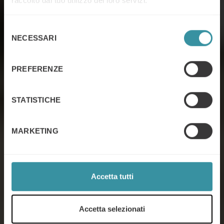
raccolto dal tuo utilizzo dei loro servizi.
Selezione
NECESSARI
del
consenso
PREFERENZE
Sales excellence
STATISTICHE
MARKETING
Contattaci
Accetta tutti
Accetta selezionati