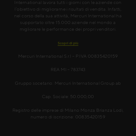
International lavora tutti i giorni con le aziende con
l’obiettivo di migliorarne i risultati di vendita. Infatti,
nel corso della sua attività, Mercuri International ha
supportato oltre 15.000 aziende nel mondo a
migliorare le performance dei propri venditori.
Scopri di più
Mercuri International S.r.l – P.IVA 00835420159
REA MI – 783743
Gruppo socetario: Mercuri International Group ab
Cap. Sociale: 50.000,00
Registro delle imprese di Milano Monza Brianza Lodi,
numero di iscrizione: 00835420159