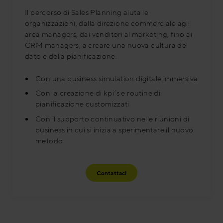
Il percorso di Sales Planning aiuta le
organizzazioni, dalla direzione commerciale agli
area managers, dai venditori al marketing, fino ai
CRM managers, a creare una nuova cultura del
dato e della pianificazione.
Con una business simulation digitale immersiva
Con la creazione di kpi’s e routine di
pianificazione customizzati
Con il supporto continuativo nelle riunioni di
business in cui si inizia a sperimentare il nuovo
metodo
Contattaci