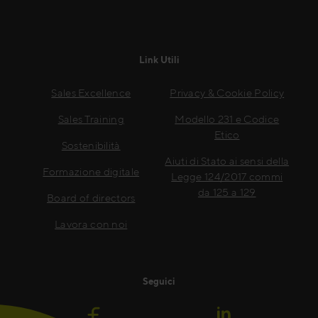
Link Utili
Sales Excellence
Privacy & Cookie Policy
Sales Training
Modello 231 e Codice
Etico
Sostenibilità
Aiuti di Stato ai sensi della
Formazione digitale
Legge 124/2017 commi
da 125 a 129
Board of directors
Lavora con noi
Seguici