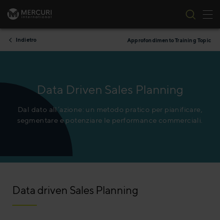
All
Vai al contenuto
Indietro
Approfondimento Training Topic
Data Driven Sales Planning
Dal dato all’azione: un metodo pratico per pianificare,
segmentare e potenziare le performance commerciali.
Data driven Sales Planning