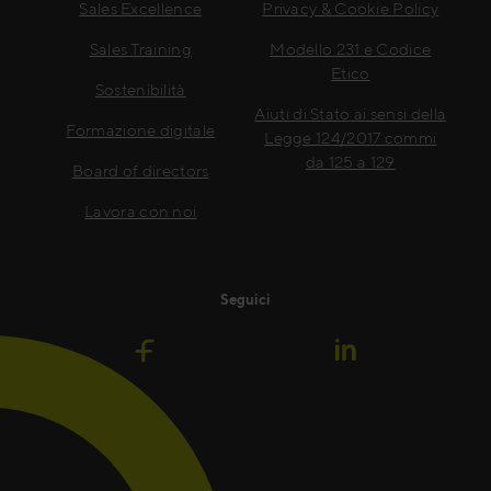
Sales Excellence
Privacy & Cookie Policy
Sales Training
Modello 231 e Codice
Etico
Sostenibilità
Aiuti di Stato ai sensi della
Formazione digitale
Legge 124/2017 commi
da 125 a 129
Board of directors
Lavora con noi
Seguici