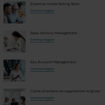
Essential Inside Selling Skills
Continua a leggere
Sales Activity Management
Continua a leggere
Key Account Management
Continua a leggere
Come diventare un negoziatore migliore
Continua a leggere