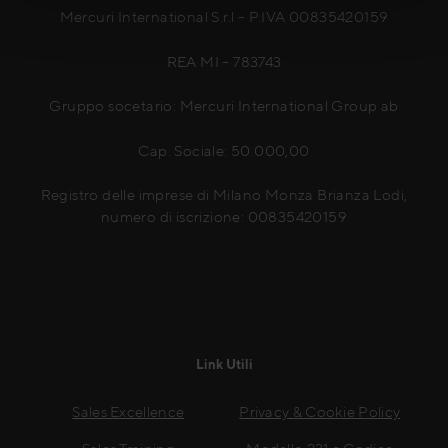
Mercuri International S.r.l – P.IVA 00835420159
REA MI – 783743
Gruppo socetario: Mercuri International Group ab
Cap. Sociale: 50.000,00
Registro delle imprese di Milano Monza Brianza Lodi,
numero di iscrizione: 00835420159
Link Utili
Sales Excellence
Privacy & Cookie Policy