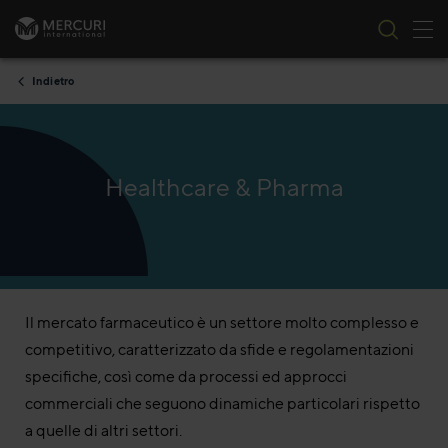
All
Vai al contenuto
Indietro
Healthcare & Pharma
Il mercato farmaceutico è un settore molto complesso e
competitivo, caratterizzato da sfide e regolamentazioni
specifiche, così come da processi ed approcci
commerciali che seguono dinamiche particolari rispetto
a quelle di altri settori.