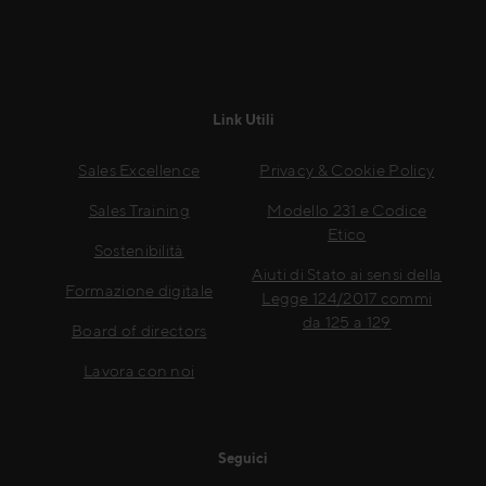
Link Utili
Sales Excellence
Privacy & Cookie Policy
Sales Training
Modello 231 e Codice
Etico
Sostenibilità
Aiuti di Stato ai sensi della
Formazione digitale
Legge 124/2017 commi
da 125 a 129
Board of directors
Lavora con noi
Seguici