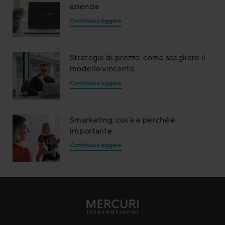
azienda
Continua a leggere
Strategie di prezzo: come scegliere il
modello vincente
Continua a leggere
Smarketing: cos’è e perché è
importante
Continua a leggere