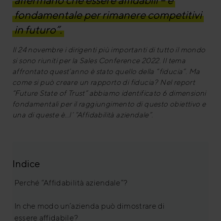
affermano che essere affidabili – è
fondamentale per rimanere competitivi
in futuro”.
Il 24 novembre i dirigenti più importanti di tutto il mondo
si sono riuniti per la Sales Conference 2022. Il tema
affrontato quest’anno è stato quello della “fiducia”. Ma
come si può creare un rapporto di fiducia? Nel report
“Future State of Trust” abbiamo identificato 6 dimensioni
fondamentali per il raggiungimento di questo obiettivo e
una di queste è…
l’ “Affidabilità aziendale”.
Indice
Perché “Affidabilità aziendale”?
In che modo un’azienda può dimostrare di
essere affidabile?