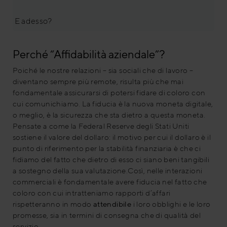
E adesso?
Perché “Affidabilità aziendale”?
Poiché le nostre relazioni – sia sociali che di lavoro –
diventano sempre più remote, risulta più che mai
fondamentale assicurarsi di potersi fidare di coloro con
cui comunichiamo. La fiducia è la nuova moneta digitale,
o meglio, è la sicurezza che sta dietro a questa moneta.
Pensate a come la Federal Reserve degli Stati Uniti
sostiene il valore del dollaro: il motivo per cui il dollaro è il
punto di riferimento per la stabilità finanziaria è che ci
fidiamo del fatto che dietro di esso ci siano beni tangibili
a sostegno della sua valutazione.Così, nelle interazioni
commerciali è fondamentale avere fiducia nel fatto che
coloro con cui intratteniamo rapporti d’affari
rispetteranno in modo
attendibile
i loro obblighi e le loro
promesse, sia in termini di consegna che di qualità del
servizio.