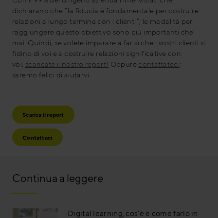
dichiarano che “la fiducia è fondamentale per costruire
relazioni a lungo termine con i clienti”, le modalità per
raggiungere questo obiettivo sono più importanti che
mai. Quindi, se volete imparare a far sì che i vostri clienti si
fidino di voi e a costruire relazioni significative con
voi,
scaricate il nostro report!
Oppure
contattateci
:
saremo felici di aiutarvi.
Scarica il report
Contattaci
Continua a leggere
Digital learning, cos’è e come farlo in