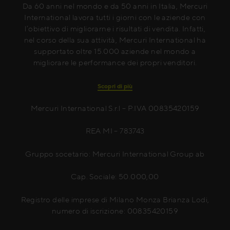
Da 60 anni nel mondo e da 50 anni in Italia, Mercuri
International lavora tutti i giorni con le aziende con
l’obiettivo di migliorarne i risultati di vendita. Infatti,
nel corso della sua attività, Mercuri International ha
supportato oltre 15.000 aziende nel mondo a
migliorare le performance dei propri venditori.
Scopri di più
Mercuri International S.r.l – P.IVA 00835420159
REA MI – 783743
Gruppo socetario: Mercuri International Group ab
Cap. Sociale: 50.000,00
Registro delle imprese di Milano Monza Brianza Lodi,
numero di iscrizione: 00835420159