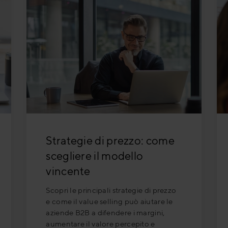
Strategie di prezzo: come
scegliere il modello
vincente
Scopri le principali strategie di prezzo
e come il value selling può aiutare le
aziende B2B a difendere i margini,
aumentare il valore percepito e