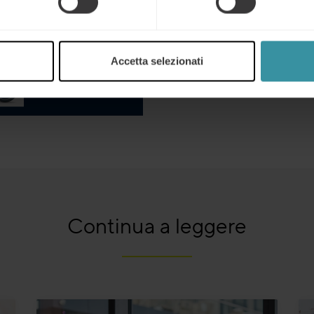
Accetta selezionati
Continua a leggere