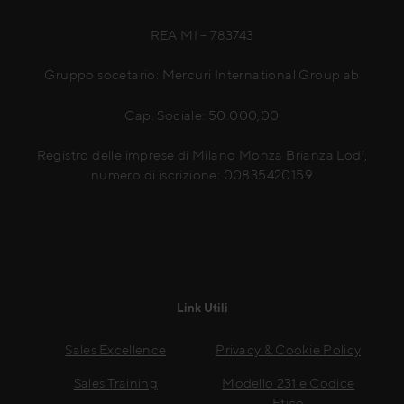
REA MI – 783743
Gruppo socetario: Mercuri International Group ab
Cap. Sociale: 50.000,00
Registro delle imprese di Milano Monza Brianza Lodi,
numero di iscrizione: 00835420159
Link Utili
Sales Excellence
Privacy & Cookie Policy
Sales Training
Modello 231 e Codice
Etico