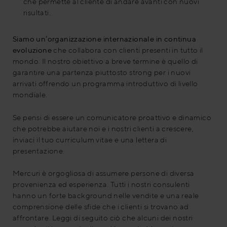
che permette al cliente di andare avanti con nuovi
risultati.
Siamo un’organizzazione internazionale in continua
evoluzione
che collabora con clienti presenti in tutto il
mondo. Il nostro obiettivo a breve termine è quello di
garantire una partenza piuttosto strong per i nuovi
arrivati offrendo un programma introduttivo di livello
mondiale.
Se pensi di essere un comunicatore proattivo e dinamico
che potrebbe aiutare noi e i nostri clienti a crescere,
inviaci il tuo curriculum vitae e una lettera di
presentazione.
Mercuri è orgogliosa di assumere persone di diversa
provenienza ed esperienza. Tutti i nostri consulenti
hanno un forte background nelle vendite e una reale
comprensione delle sfide che i clienti si trovano ad
affrontare. Leggi di seguito ciò che alcuni dei nostri