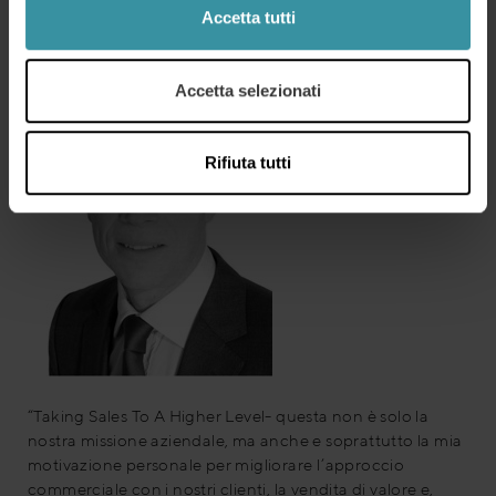
Accetta tutti
i colleghi!”
Accetta selezionati
Rifiuta tutti
“Taking Sales To A Higher Level- questa non è solo la
nostra missione aziendale, ma anche e soprattutto la mia
motivazione personale per migliorare l’approccio
commerciale con i nostri clienti, la vendita di valore e,