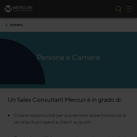
All
Vai al contenuto
Indietro
Persone e Carriere
Un Sales Consultant Mercuri è in grado di:
Creare opportunità per aumentare le performance di
vendita di prospect e clienti acquisiti.