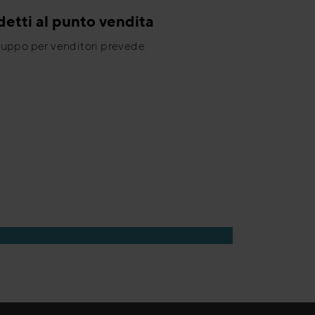
etti al punto vendita
iluppo per venditori prevede: