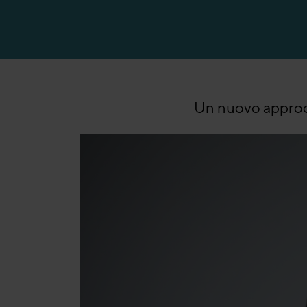
Formazione alle v
Formazione alle v
Un nuovo approcc