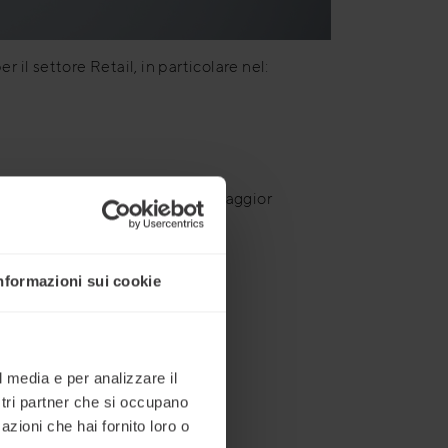
 il settore Retail, in particolare nel:
glioramento
che producono il maggior
nformazioni sui cookie
l media e per analizzare il
ostri partner che si occupano
azioni che hai fornito loro o