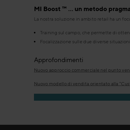
MI Boost ™ … un metodo pragmat
La nostra soluzione in ambito retail ha un fo
Training sul campo, che permette di otten
Focalizzazione sulle due diverse situazion
Approfondimenti
Nuovo approccio commerciale nel punto ven
Nuovo modello di vendita orientato alla “Cu