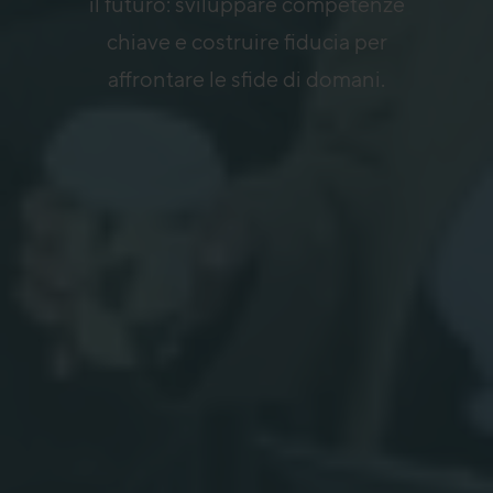
il futuro: sviluppare competenze
chiave e costruire fiducia per
affrontare le sfide di domani.