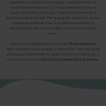
precedenti. La forte concorrenza, il cambiamento nei
comportamenti dei clienti, l’innovazione tecnologica,
l’automazione e i nuovi valori stanno trasformando il
panorama delle vendite. Per le aziende, adattarsi a questi
cambiamenti è essenziale, e investire nel reskilling e
nell’upskilling sarà la chiave del successo nei prossimi
anni.
Le analisi e le tendenze raccolte da
591 professionisti
delle vendite a livello globale evidenziano l’importanza di
anticipare il cambiamento. Approfondiamo il tema con il
nostro ultimo report
2025 Il futuro delle skills di vendita
.