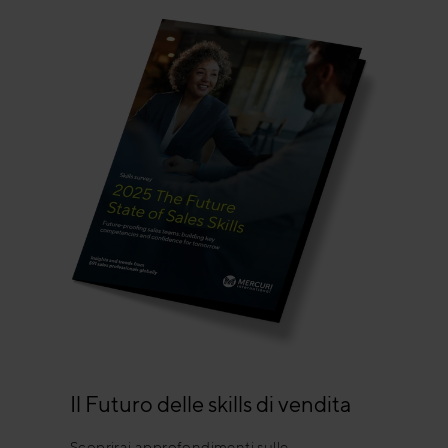
Il Futuro delle skills di vendita
Scoprirai approfondimenti sulle