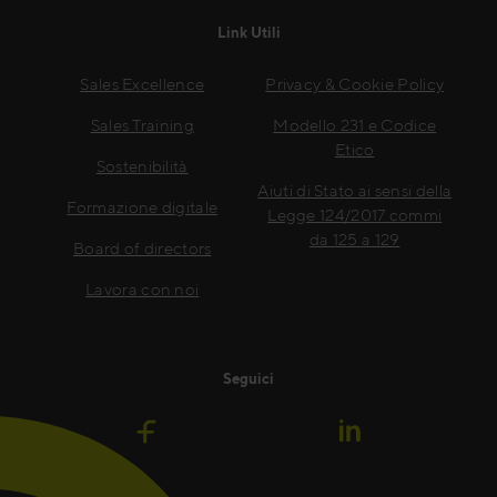
Link Utili
Sales Excellence
Privacy & Cookie Policy
Sales Training
Modello 231 e Codice
Etico
Sostenibilità
Aiuti di Stato ai sensi della
Formazione digitale
Legge 124/2017 commi
da 125 a 129
Board of directors
Lavora con noi
Seguici