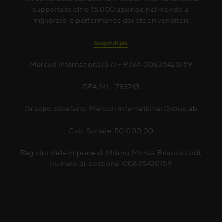
supportato oltre 15.000 aziende nel mondo a
migliorare le performance dei propri venditori.
Scopri di più
Mercuri International S.r.l – P.IVA 00835420159
REA MI – 783743
Gruppo socetario: Mercuri International Group ab
Cap. Sociale: 50.000,00
Registro delle imprese di Milano Monza Brianza Lodi,
numero di iscrizione: 00835420159