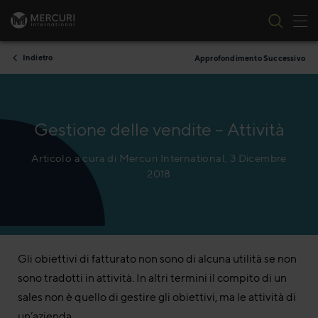
All
Vai al contenuto
Indietro
Approfondimento Successivo
Gestione delle vendite – Attività
Articolo a cura di Mercuri International, 3 Dicembre
2018
Gli obiettivi di fatturato non sono di alcuna utilità se non
sono tradotti in attività. In altri termini il compito di un
sales non è quello di gestire gli obiettivi, ma le attività di
un’azienda.