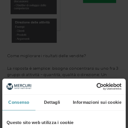
Come migliorare i risultati delle vendite?
La risposta è semplice: bisogna concentrarsi su uno fra 3
gruppi di attività – quantità, qualità o direzione. Un
esempio: per rendere le vendite più efficienti potete
effettuare più visite (quantità) ovvero usare migliori
argomenti (qualità) o ancora vendere prodotti diversi a
clienti diversi (direzione).
Consenso
Dettagli
Informazioni sui cookie
Questo sito web utilizza i cookie