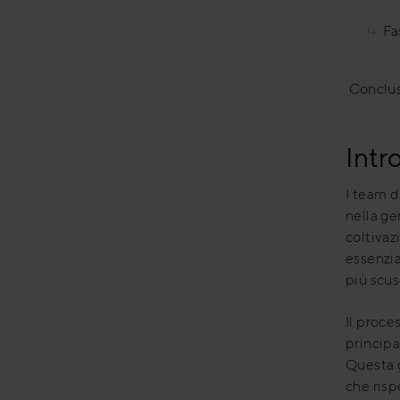
Fa
Conclu
Intr
I team d
nella ge
coltivaz
essenzia
più scus
Il proce
principal
Questa g
che risp