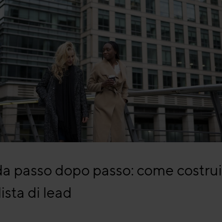
a passo dopo passo: come costrui
ista di lead