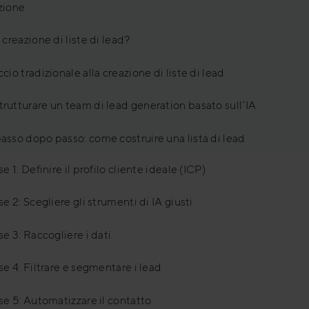
zione
 creazione di liste di lead?
cio tradizionale alla creazione di liste di lead
rutturare un team di lead generation basato sull’IA
asso dopo passo: come costruire una lista di lead
se 1: Definire il profilo cliente ideale (ICP)
se 2: Scegliere gli strumenti di IA giusti
se 3: Raccogliere i dati
se 4: Filtrare e segmentare i lead
se 5: Automatizzare il contatto