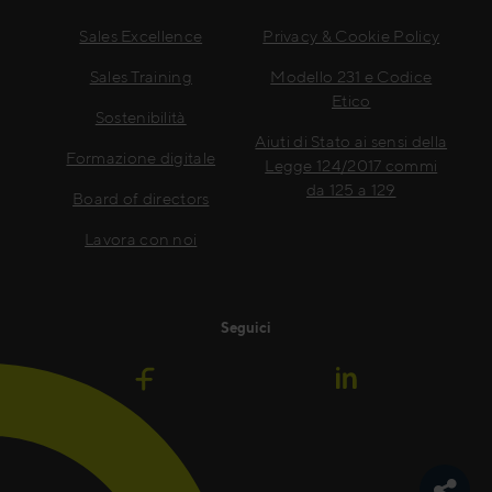
Sales Excellence
Privacy & Cookie Policy
Sales Training
Modello 231 e Codice
Etico
Sostenibilità
Aiuti di Stato ai sensi della
Formazione digitale
Legge 124/2017 commi
da 125 a 129
Board of directors
Lavora con noi
Seguici