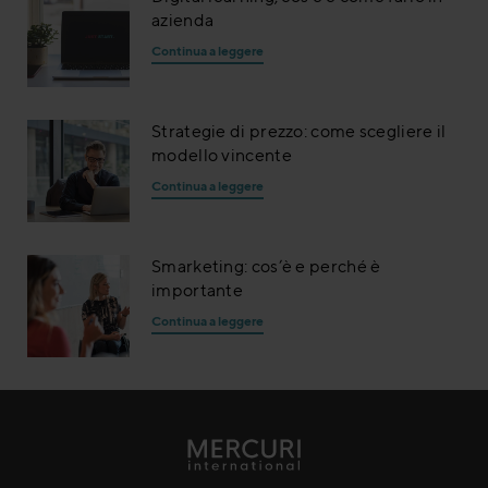
azienda
Continua a leggere
Strategie di prezzo: come scegliere il
modello vincente
Continua a leggere
Smarketing: cos’è e perché è
importante
Continua a leggere