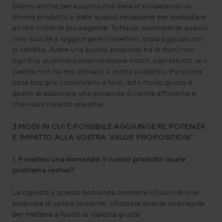
Diamo anche per assunto che siate in possesso di un
ottimo prodotto e delle qualità necessarie per soddisfare
anche il cliente più esigente. Tuttavia, nonostante questo,
non riuscite a raggiungere l’obiettivo, ossia aggiudicarvi
la vendita. Avere una buona proposta tra le mani non
significa automaticamente essere notati, soprattutto se il
cliente non ha mai provato il vostro prodotto. Per prima
cosa bisogna convincerlo a farlo, ed il modo giusto è
quello di elaborare una proposta di valore efficiente e
che risalti rispetto alle altre.
3 MODI IN CUI È POSSIBILE AGGIUNGERE POTENZA
E IMPATTO ALLA VOSTRA ‘VALUE PROPOSITION’:
1. Ponetevi una domanda: il nostro prodotto quale
problema risolve?
La risposta a questa domanda contiene il fulcro di una
proposta di valore vincente. Utilizzate queste due regole
per mettere a fuoco la risposta giusta: