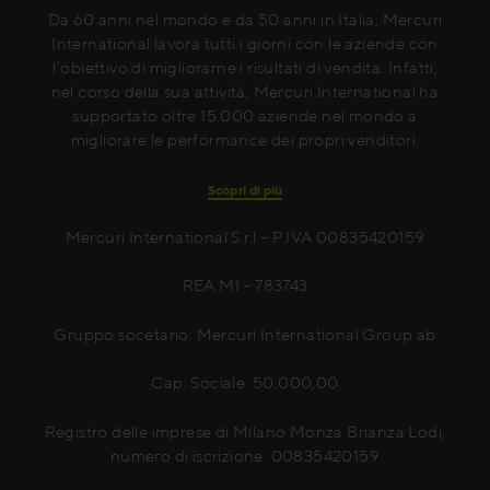
Da 60 anni nel mondo e da 50 anni in Italia, Mercuri
International lavora tutti i giorni con le aziende con
l’obiettivo di migliorarne i risultati di vendita. Infatti,
nel corso della sua attività, Mercuri International ha
supportato oltre 15.000 aziende nel mondo a
migliorare le performance dei propri venditori.
Scopri di più
Mercuri International S.r.l – P.IVA 00835420159
REA MI – 783743
Gruppo socetario: Mercuri International Group ab
Cap. Sociale: 50.000,00
Registro delle imprese di Milano Monza Brianza Lodi,
numero di iscrizione: 00835420159