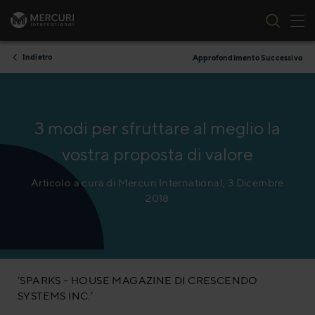
All
Vai al contenuto
Indietro
Approfondimento Successivo
3 modi per sfruttare al meglio la
vostra proposta di valore
Articolo a cura di Mercuri International, 3 Dicembre
2018
‘SPARKS – HOUSE MAGAZINE DI CRESCENDO
SYSTEMS INC.’