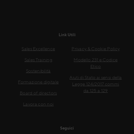
Link Utili
Sales Excellence
Privacy & Cookie Policy
Sales Training
Modello 231 e Codice
Etico
Sostenibilità
Aiuti di Stato ai sensi della
Formazione digitale
Legge 124/2017 commi
da 125 a 129
Board of directors
Lavora con noi
Seguici