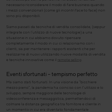
necessario riconsiderare il modo di fare business quando
i mezzi convenzionali (come gli incontri face to face) non
sono più disponibili.
Siamo passati da tecniche di vendita consolidate, (seppur
integrate con l’utilizzo di nuove tecnologie) a una
situazione in cui abbiamo dovuto ripensare
completamente il modo in cui ci relazioniamo con i
clienti, sia per mantenere i rapporti esistenti che per
realizzarne di nuovi utilizzando nuove modalità di vendita
e tecniche innovative come il
remote selling
.
Eventi sfortunati – tempismo perfetto
Ma siamo stati fortunati. In una visione da “bicchiere
mezzo pieno”, la pandemia ha coinciso con l’utilizzo e lo
sviluppo, sempre maggiore delle tecnologie di
videoconferenza e messaggistica, permettendoci di
colmare la distanza geografica tra fornitore e cliente in
un momento in cui era diventato fondamentale.