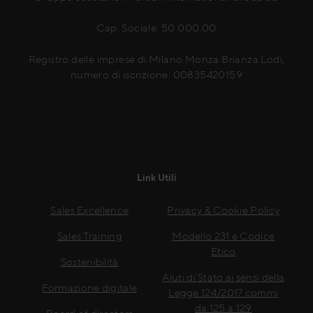
Cap. Sociale: 50.000,00
Registro delle imprese di Milano Monza Brianza Lodi,
numero di iscrizione: 00835420159
Link Utili
Sales Excellence
Privacy & Cookie Policy
Sales Training
Modello 231 e Codice
Etico
Sostenibilità
Aiuti di Stato ai sensi della
Formazione digitale
Legge 124/2017 commi
da 125 a 129