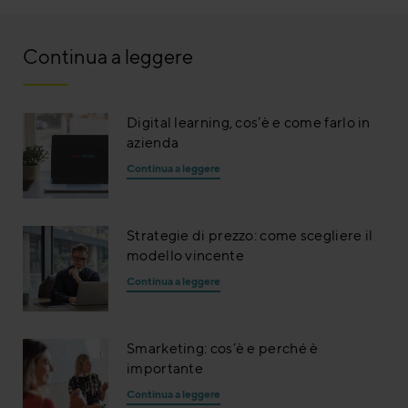
Continua a leggere
Digital learning, cos’è e come farlo in
azienda
Continua a leggere
Strategie di prezzo: come scegliere il
modello vincente
Continua a leggere
Smarketing: cos’è e perché è
importante
Continua a leggere