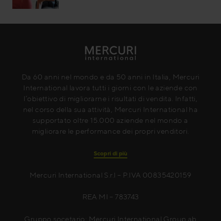
Da 60 anni nel mondo e da 50 anni in Italia, Mercuri
International lavora tutti i giorni con le aziende con
l’obiettivo di migliorarne i risultati di vendita. Infatti,
nel corso della sua attività, Mercuri International ha
supportato oltre 15.000 aziende nel mondo a
migliorare le performance dei propri venditori.
Scopri di più
Mercuri International S.r.l – P.IVA 00835420159
REA MI – 783743
Gruppo socetario: Mercuri International Group ab