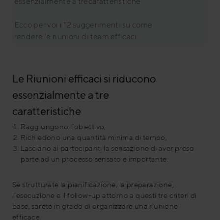
essenzialmente a trecaratteristiche
Ecco per voi i 12 suggerimenti su come
rendere le riunioni di team efficaci
Le Riunioni efficaci si riducono
essenzialmente a tre
caratteristiche
Raggiungono l’obiettivo;
Richiedono una quantità minima di tempo;
Lasciano ai partecipanti la sensazione di aver preso
parte ad un processo sensato e importante.
Se strutturate la pianificazione, la preparazione,
l’esecuzione e il follow-up attorno a questi tre criteri di
base, sarete in grado di organizzare una riunione
efficace.