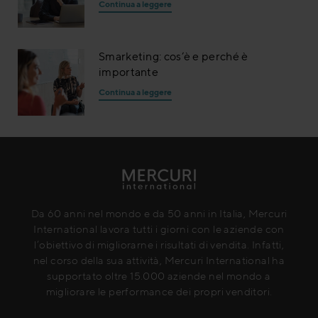
Continua a leggere
Smarketing: cos’è e perché è
importante
Continua a leggere
Da 60 anni nel mondo e da 50 anni in Italia, Mercuri
International lavora tutti i giorni con le aziende con
l’obiettivo di migliorarne i risultati di vendita. Infatti,
nel corso della sua attività, Mercuri International ha
supportato oltre 15.000 aziende nel mondo a
migliorare le performance dei propri venditori.