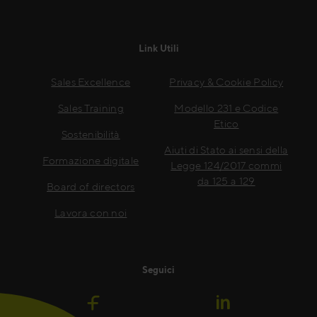
Link Utili
Sales Excellence
Privacy & Cookie Policy
Sales Training
Modello 231 e Codice
Etico
Sostenibilità
Aiuti di Stato ai sensi della
Formazione digitale
Legge 124/2017 commi
da 125 a 129
Board of directors
Lavora con noi
Seguici