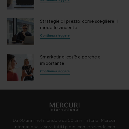
Strategie di prezzo: come scegliere il
modello vincente
Continua a leggere
Smarketing: cos’è e perché è
importante
Continua a leggere
Da 60 anni nel mondo e da 50 anni in Italia, Mercuri
International lavora tutti i giorni con le aziende con