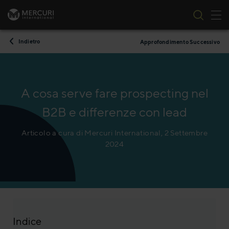
All
Vai al contenuto
Indietro
Approfondimento Successivo
A cosa serve fare prospecting nel
B2B e differenze con lead
Articolo a cura di Mercuri International, 2 Settembre
2024
Indice