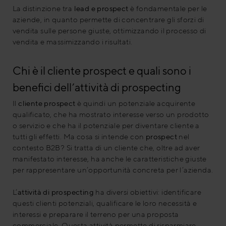
La distinzione tra
lead e prospect
è fondamentale per le
aziende, in quanto permette di concentrare gli sforzi di
vendita sulle persone giuste, ottimizzando il processo di
vendita e massimizzando i risultati.
Chi è il cliente prospect e quali sono i
benefici dell’attività di prospecting
Il
cliente prospect
è quindi un potenziale acquirente
qualificato, che ha mostrato interesse verso un prodotto
o servizio e che ha il potenziale per diventare cliente a
tutti gli effetti. Ma cosa si intende con
prospect
nel
contesto B2B? Si tratta di un cliente che, oltre ad aver
manifestato interesse, ha anche le caratteristiche giuste
per rappresentare un’opportunità concreta per l’azienda.
L’
attività di prospecting
ha diversi obiettivi: identificare
questi clienti potenziali, qualificare le loro necessità e
interessi e preparare il terreno per una proposta
commerciale. Questa attività permette di risparmiare