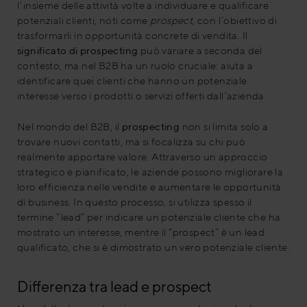
l’insieme delle attività volte a individuare e qualificare
potenziali clienti, noti come
prospect
, con l’obiettivo di
trasformarli in opportunità concrete di vendita. Il
significato di prospecting
può variare a seconda del
contesto, ma nel B2B ha un ruolo cruciale: aiuta a
identificare quei clienti che hanno un potenziale
interesse verso i prodotti o servizi offerti dall’azienda.
Nel mondo del B2B, il
prospecting
non si limita solo a
trovare nuovi contatti, ma si focalizza su chi può
realmente apportare valore. Attraverso un approccio
strategico e pianificato, le aziende possono migliorare la
loro efficienza nelle vendite e aumentare le opportunità
di business. In questo processo, si utilizza spesso il
termine “lead” per indicare un potenziale cliente che ha
mostrato un interesse, mentre il “prospect” è un lead
qualificato, che si è dimostrato un vero potenziale cliente.
Differenza tra lead e prospect