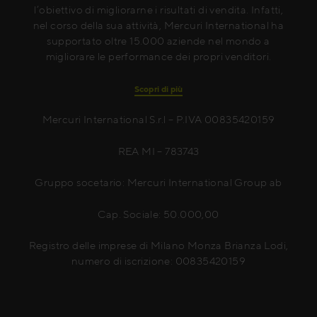
l’obiettivo di migliorarne i risultati di vendita. Infatti,
nel corso della sua attività, Mercuri International ha
supportato oltre 15.000 aziende nel mondo a
migliorare le performance dei propri venditori.
Scopri di più
Mercuri International S.r.l – P.IVA 00835420159
REA MI – 783743
Gruppo socetario: Mercuri International Group ab
Cap. Sociale: 50.000,00
Registro delle imprese di Milano Monza Brianza Lodi,
numero di iscrizione: 00835420159