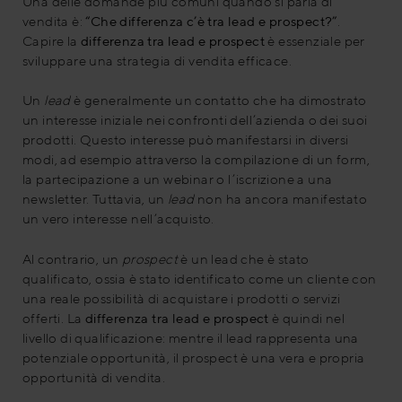
Una delle domande più comuni quando si parla di
vendita è:
“Che differenza c’è tra lead e prospect?”
.
Capire la
differenza tra lead e prospect
è essenziale per
sviluppare una strategia di vendita efficace.
Un
lead
è generalmente un contatto che ha dimostrato
un interesse iniziale nei confronti dell’azienda o dei suoi
prodotti. Questo interesse può manifestarsi in diversi
modi, ad esempio attraverso la compilazione di un form,
la partecipazione a un webinar o l’iscrizione a una
newsletter. Tuttavia, un
lead
non ha ancora manifestato
un vero interesse nell’acquisto.
Al contrario, un
prospect
è un lead che è stato
qualificato, ossia è stato identificato come un cliente con
una reale possibilità di acquistare i prodotti o servizi
offerti. La
differenza tra lead e prospect
è quindi nel
livello di qualificazione: mentre il lead rappresenta una
potenziale opportunità, il prospect è una vera e propria
opportunità di vendita.