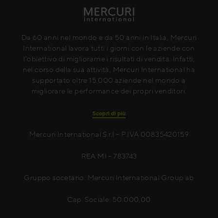
Da 60 anni nel mondo e da 50 anni in Italia, Mercuri
International lavora tutti i giorni con le aziende con
l’obiettivo di migliorarne i risultati di vendita. Infatti,
nel corso della sua attività, Mercuri International ha
supportato oltre 15.000 aziende nel mondo a
migliorare le performance dei propri venditori.
Scopri di più
Mercuri International S.r.l – P.IVA 00835420159
REA MI – 783743
Gruppo socetario: Mercuri International Group ab
Cap. Sociale: 50.000,00