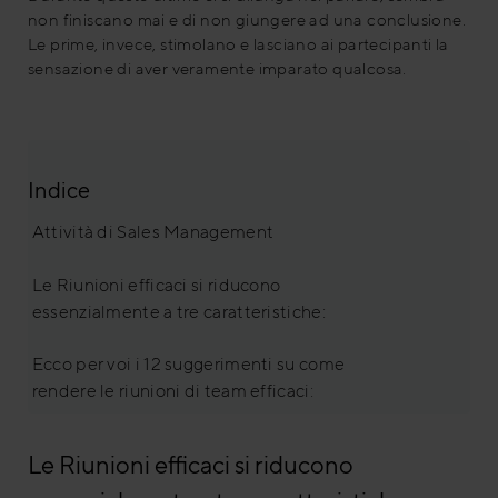
non finiscano mai e di non giungere ad una conclusione.
Le prime, invece, stimolano e lasciano ai partecipanti la
sensazione di aver veramente imparato qualcosa.
Indice
Attività di Sales Management
Le Riunioni efficaci si riducono
essenzialmente a tre caratteristiche:
Ecco per voi i 12 suggerimenti su come
rendere le riunioni di team efficaci:
Le Riunioni efficaci si riducono