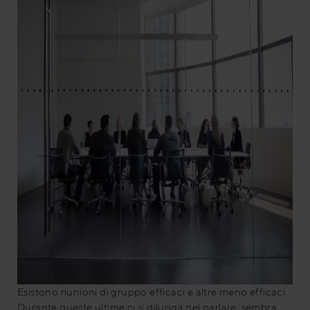
Esistono riunioni di gruppo efficaci e altre meno efficaci.
Durante queste ultime ci si dilunga nel parlare; sembra