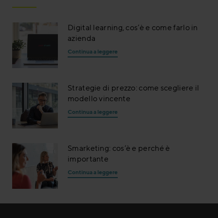
Digital learning, cos’è e come farlo in
azienda
Continua a leggere
Strategie di prezzo: come scegliere il
modello vincente
Continua a leggere
Smarketing: cos’è e perché è
importante
Continua a leggere