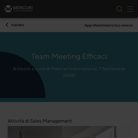
All
Vai al contenuto
Indietro
Approfondimento Successivo
Team Meeting Efficaci
Articolo a cura di Mercuri International, 7 Settembre
2020
Attività di Sales Management