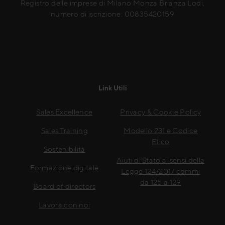
Registro delle imprese di Milano Monza Brianza Lodi,
numero di iscrizione: 00835420159
Link Utili
Sales Excellence
Privacy & Cookie Policy
Sales Training
Modello 231 e Codice
Etico
Sostenibilità
Aiuti di Stato ai sensi della
Formazione digitale
Legge 124/2017 commi
da 125 a 129
Board of directors
Lavora con noi