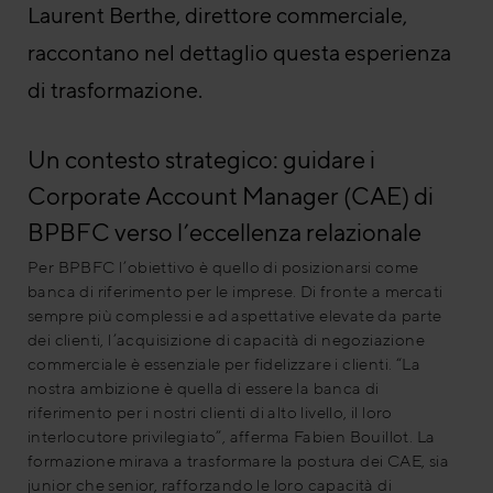
Laurent Berthe, direttore commerciale,
raccontano nel dettaglio questa esperienza
di trasformazione.
Un contesto strategico: guidare i
Corporate Account Manager (CAE) di
BPBFC verso l’eccellenza relazionale
Per BPBFC l’obiettivo è quello di posizionarsi come
banca di riferimento per le imprese. Di fronte a mercati
sempre più complessi e ad aspettative elevate da parte
dei clienti, l’acquisizione di capacità di negoziazione
commerciale è essenziale per fidelizzare i clienti. “La
nostra ambizione è quella di essere la banca di
riferimento per i nostri clienti di alto livello, il loro
interlocutore privilegiato”, afferma Fabien Bouillot. La
formazione mirava a trasformare la postura dei CAE, sia
junior che senior, rafforzando le loro capacità di