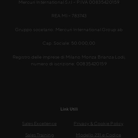
Mercuri International S.r.l – P.IVA 00835420159
REA MI – 783743
Gruppo socetario: Mercuri International Group ab
Cap. Sociale: 50.000,00
Registro delle imprese di Milano Monza Brianza Lodi,
numero di iscrizione: 00835420159
Link Utili
Sales Excellence
Privacy & Cookie Policy
Sales Training
Modello 231 e Codice