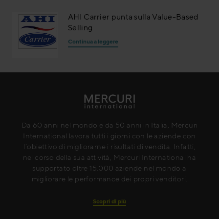
AHI Carrier punta sulla Value-Based
Selling
Continua a leggere
Da 60 anni nel mondo e da 50 anni in Italia, Mercuri
International lavora tutti i giorni con le aziende con
l’obiettivo di migliorarne i risultati di vendita. Infatti,
nel corso della sua attività, Mercuri International ha
supportato oltre 15.000 aziende nel mondo a
migliorare le performance dei propri venditori.
Scopri di più