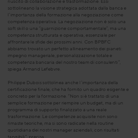
riuscito di collaborazione e trasformazione. Essi
sottolineano la visione strategica adottata dalla banca e
l’importanza della formazione alla negoziazione come
competenza operativa. La negoziazione non è solo una
soft skill o una “guarnizione comportamentale”, ma una
competenza strutturata e operativa, essenziale per
affrontare le sfide dei prossimi anni. Con BPBFC
abbiamo trovato un perfetto allineamento dei pianeti:
impegno manageriale, personalizzazione totale e
competenza bancaria del nostro team di consulenti”,
spiega Armand Lefebvre.
Philippe Dubois sottolinea anche l’importanza della
certificazione finale, che ha fornito un quadro esigente e
concreto per la formazione. “Non si è trattato di una
semplice formazione per riempire un budget, ma di un
programma di supporto finalizzato a una reale
trasformazione. Le competenze acquisite non sono
rimaste teoriche, ma si sono radicate nella routine
quotidiana dei nostri manager aziendali, con risultati
tangibili”, precisa.