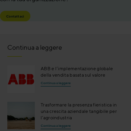
Contattaci
Continua a leggere
ABB e l’implementazione globale
della vendita basata sul valore
Continua a leggere
Trasformare la presenza fieristica in
una crescita aziendale tangibile per
l’agroindustria
Continua a leggere