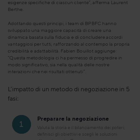
esigenze specifiche di ciascun cliente”, afferma Laurent
Berthe.
Adottando questi principi, i team di BPBFC hanno
sviluppato una maggiore capacità di creare una
dinamica basata sulla fiducia e di concludere accordi
vantaggiosi per tutti, rafforzando al contempo la propria
credibilità e adattabilità. Fabien Bouillot aggiunge:
“Questa metodologia ci ha permesso di progredire in
modo significativo, sia nella qualità delle nostre
interazioni che nei risultati ottenuti”.
L’impatto di un metodo di negoziazione in 5
fasi:
Preparare la negoziazione
Valuta la storia e il bilanciamento dei poteri;
definisci gli obiettivi e scegli le soluzioni