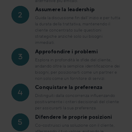
alternative più efficaci.
Assumere la leadership
Guida la discussione fin dall’inizio e per tutta
la durata della trattativa, mantenendo il
cliente concentrato sulle questioni
strategiche anziché solo sui bisogni
immediati.
Approfondire i problemi
Esplora in profondità le sfide del cliente,
andando oltre la semplice identificazione dei
bisogni, per posizionarti come un partner e
non solo come un fornitore di servizi.
Conquistare la preferenza
Distinguiti dalla concorrenza influenzando
positivamente i criteri decisionali del cliente
per assicurarti la sua preferenza.
Difendere le proprie posizioni
Co-costruisci una soluzione con il cliente,
affermando il tuo valore, evitando le