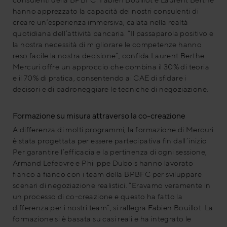
hanno apprezzato la capacità dei nostri consulenti di
creare un’esperienza immersiva, calata nella realtà
quotidiana dell’attività bancaria. “Il passaparola positivo e
la nostra necessità di migliorare le competenze hanno
reso facile la nostra decisione”, confida Laurent Berthe.
Mercuri offre un approccio che combina il 30% di teoria
e il 70% di pratica, consentendo ai CAE di sfidare i
decisori e di padroneggiare le tecniche di negoziazione.
Formazione su misura attraverso la co-creazione
A differenza di molti programmi, la formazione di Mercuri
è stata progettata per essere partecipativa fin dall’inizio.
Per garantire l’efficacia e la pertinenza di ogni sessione,
Armand Lefebvre e Philippe Dubois hanno lavorato
fianco a fianco con i team della BPBFC per sviluppare
scenari di negoziazione realistici. “Eravamo veramente in
un processo di co-creazione e questo ha fatto la
differenza per i nostri team”, si rallegra Fabien Bouillot. La
formazione si è basata su casi reali e ha integrato le