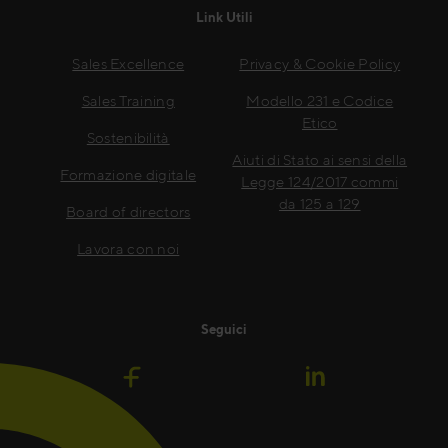
Link Utili
Sales Excellence
Privacy & Cookie Policy
Sales Training
Modello 231 e Codice
Etico
Sostenibilità
Aiuti di Stato ai sensi della
Formazione digitale
Legge 124/2017 commi
da 125 a 129
Board of directors
Lavora con noi
Seguici