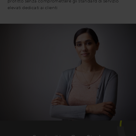
profitto senza compromettere gli standard di servizio
elevati dedicati ai clienti